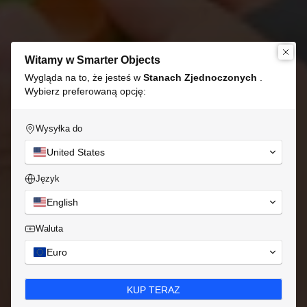
Witamy w Smarter Objects
Wygląda na to, że jesteś w
Stanach Zjednoczonych
.
Wybierz preferowaną opcję:
Wysyłka do
United States
Język
English
Waluta
Euro
KUP TERAZ