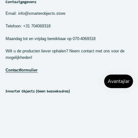
Contactgegevens
Email: info@smarterobjects.store
Telefoon: +31 704069318
Maandag tot en vrijdag bereikbaar op 070-4069318
Wilt u de producten liever ophalen? Neem contact met ons voor de
mogelijkheden!
Contactformulier
Smarter Objects (Geen bezoekadres)
Cort van der Lindenstraat 7
2288 EV Rijswijk
Nederland
KVK: 63510170