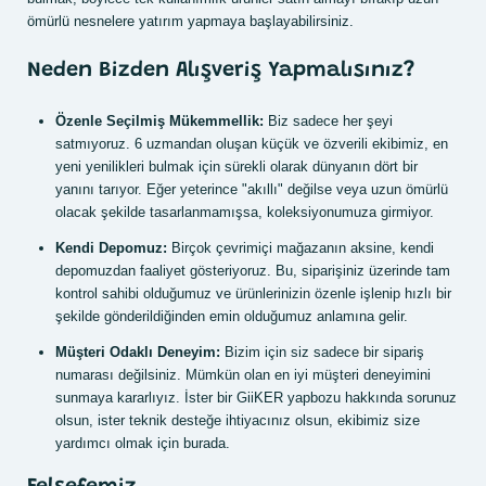
ömürlü nesnelere yatırım yapmaya başlayabilirsiniz.
Neden Bizden Alışveriş Yapmalısınız?
Özenle Seçilmiş Mükemmellik:
Biz sadece her şeyi
satmıyoruz. 6 uzmandan oluşan küçük ve özverili ekibimiz, en
yeni yenilikleri bulmak için sürekli olarak dünyanın dört bir
yanını tarıyor. Eğer yeterince "akıllı" değilse veya uzun ömürlü
olacak şekilde tasarlanmamışsa, koleksiyonumuza girmiyor.
Kendi Depomuz:
Birçok çevrimiçi mağazanın aksine, kendi
depomuzdan faaliyet gösteriyoruz. Bu, siparişiniz üzerinde tam
kontrol sahibi olduğumuz ve ürünlerinizin özenle işlenip hızlı bir
şekilde gönderildiğinden emin olduğumuz anlamına gelir.
Müşteri Odaklı Deneyim:
Bizim için siz sadece bir sipariş
numarası değilsiniz. Mümkün olan en iyi müşteri deneyimini
sunmaya kararlıyız. İster bir GiiKER yapbozu hakkında sorunuz
olsun, ister teknik desteğe ihtiyacınız olsun, ekibimiz size
yardımcı olmak için burada.