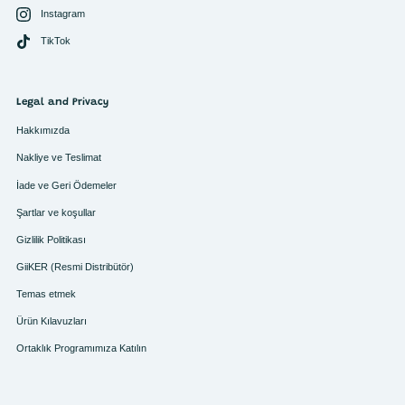
Instagram
TikTok
Legal and Privacy
Hakkımızda
Nakliye ve Teslimat
İade ve Geri Ödemeler
Şartlar ve koşullar
Gizlilik Politikası
GiiKER (Resmi Distribütör)
Temas etmek
Ürün Kılavuzları
Ortaklık Programımıza Katılın