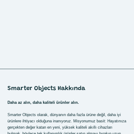
Smarter Objects Hakkında
Daha az alın, daha kaliteli ürünler alın.
Smarter Objects olarak, dünyanın daha fazla ürüne değil, daha iyi
ürünlere ihtiyacı olduğuna inanıyoruz. Misyonumuz basit: Hayatınıza
gerçekten değer katan en yeni, yüksek kaliteli akıllı cihazları
bulmak, böylece tek kullanımlık ürünler satın almayı bırakıp uzun