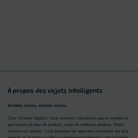
À propos des objets intelligents
Achetez moins, achetez mieux.
Chez Smarter Objects, nous sommes convaincus que le monde n'a
pas besoin de plus de produits, mais de meilleurs produits. Notre
mission est simple : vous proposer les appareils connectés les plus
récents et de haute qualité qui améliorent réellement votre quotidien,