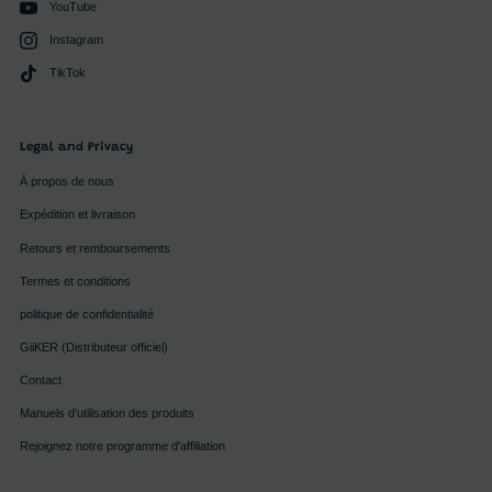
YouTube
Instagram
TikTok
Legal and Privacy
À propos de nous
Expédition et livraison
Retours et remboursements
Termes et conditions
politique de confidentialité
GiiKER (Distributeur officiel)
Contact
Manuels d'utilisation des produits
Rejoignez notre programme d'affiliation