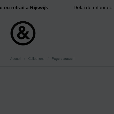
Passer au contenu
ou retrait à Rijswijk
Délai de retour de 3
Accueil
/
Collections
/
Page d'accueil