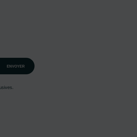
ENVOYER
usives.