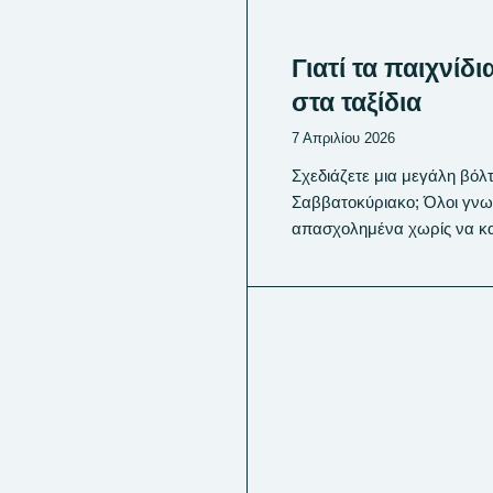
Γιατί τα παιχνίδ
στα ταξίδια
7 Απριλίου 2026
Σχεδιάζετε μια μεγάλη βόλτ
Σαββατοκύριακο; Όλοι γνωρ
απασχολημένα χωρίς να κα