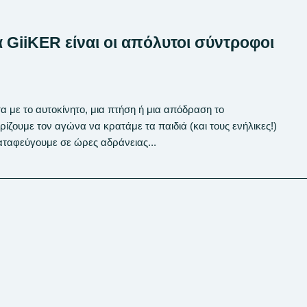
ια GiiKER είναι οι απόλυτοι σύντροφοι
α με το αυτοκίνητο, μια πτήση ή μια απόδραση το
ίζουμε τον αγώνα να κρατάμε τα παιδιά (και τους ενήλικες!)
ταφεύγουμε σε ώρες αδράνειας...