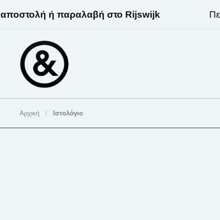
Μετάβαση στο περιεχόμενο
οστολή ή παραλαβή στο Rijswijk
Περί
Αρχική
/
Ιστολόγιο